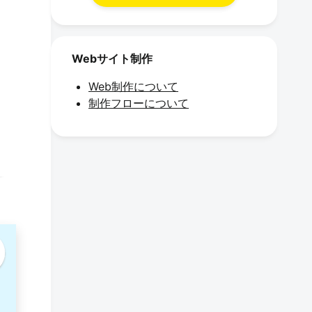
Webサイト制作
Web制作について
制作フローについて