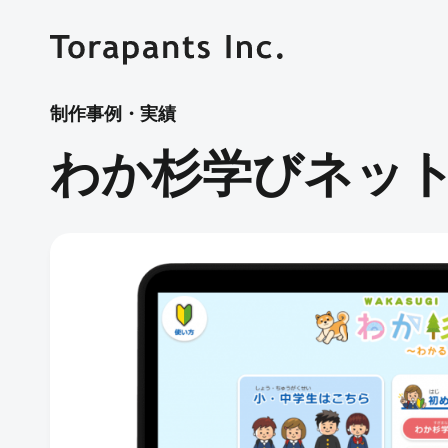
制作事例・実績
わか杉学びネッ