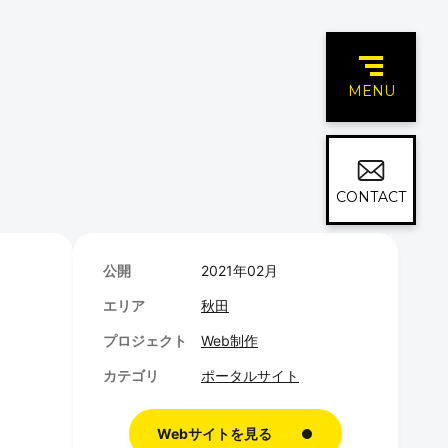
MENU
CONTACT
公開
2021年02月
エリア
秋田
プロジェクト
Web制作
カテゴリ
ポータルサイト
Webサイトを見る