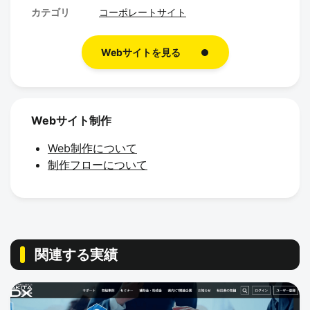
o
カテゴリ
コーポレートサイト
k
Webサイトを見る
Webサイト制作
Web制作について
制作フローについて
関連する実績