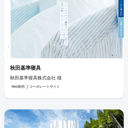
秋田基準寝具
秋田基準寝具株式会社 様
Web制作
コーポレートサイト