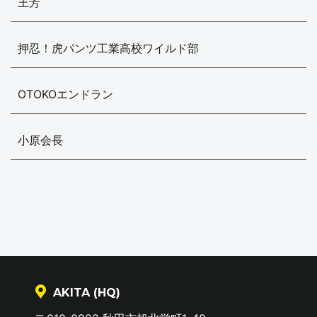
王芳
押忍！虎パンツ工業高校ワイルド部
OTOKOエンドラン
小原会長
AKITA (HQ)