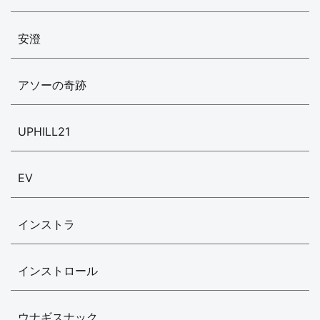
安澄
アソーの奇跡
UPHILL21
EV
インストラ
インストロール
ウナギスナック