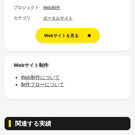
o
プロジェクト
Web制作
o
カテゴリ
ポータルサイト
k
Webサイトを見る
Webサイト制作
Web制作について
制作フローについて
関連する実績