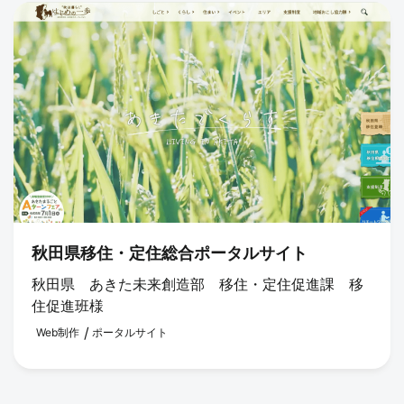
秋田県移住・定住総合ポータルサイト
秋田県 あきた未来創造部 移住・定住促進課 移
住促進班様
Web制作
ポータルサイト