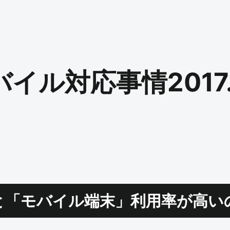
イル対応事情2017.
と「モバイル端末」利用率が高い