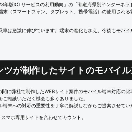
28年版ICTサービスの利用動向」の「都道府県別インターネ
端末（スマートフォン、タブレット、携帯電話）の使用される
及率は急激に伸びています。端末の進化も加え、今後もモバイ
ンツが制作したサイトのモバイル
年4月の間に弊社で制作したWEBサイト案件のモバイル端末対応の
をご相談いただく機会も多くありました。
ル端末への対応の重要性を丁寧に解説しながらご提案させてい
、スマホ専用サイトを合わせてカウント。