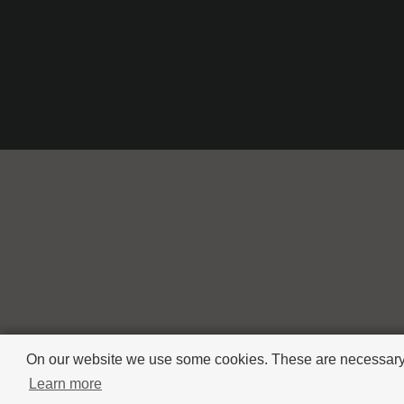
On our website we use some cookies. These are necessary fo
Learn more