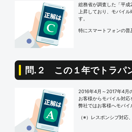
総務省が調査した「平成
上昇しており、モバイル
す。
特にスマートフォンの普
問.２ この１年でトラパ
2016年4月～2017
お客様からモバイル対応
弊社ではお客様へモバイ
（※）レスポンシブ対応