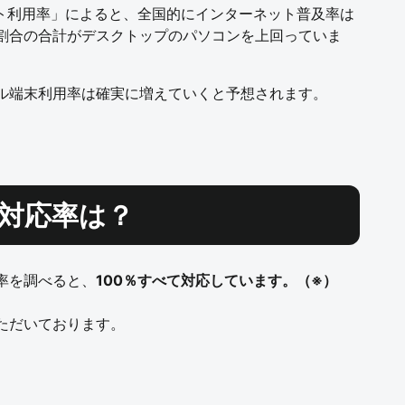
ット利用率」によると、全国的にインターネット普及率は
割合の合計がデスクトップのパソコンを上回っていま
ル端末利用率は確実に増えていくと予想されます。
対応率は？
比率を調べると、
100％すべて対応しています。（※）
ただいております。