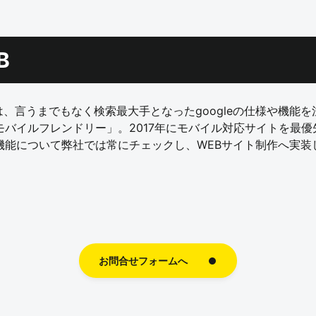
B
、言うまでもなく検索最大手となったgoogleの仕様や機能
「モバイルフレンドリー」。2017年にモバイル対応サイトを最
機能について弊社では常にチェックし、WEBサイト制作へ実
お問合せフォームへ