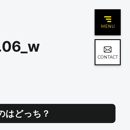
MENU
06_w
CONTACT
のはどっち？