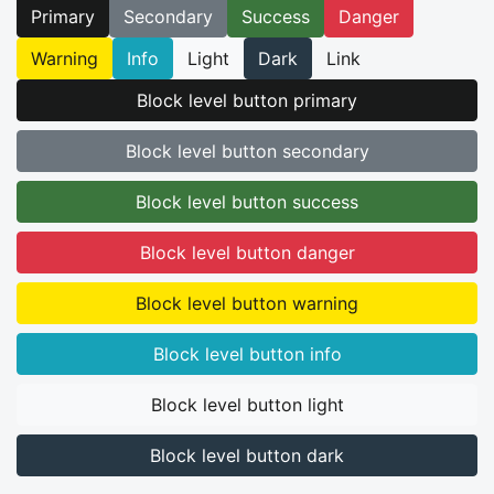
Primary
Secondary
Success
Danger
Warning
Info
Light
Dark
Link
Block level button primary
Block level button secondary
Block level button success
Block level button danger
Block level button warning
Block level button info
Block level button light
Block level button dark