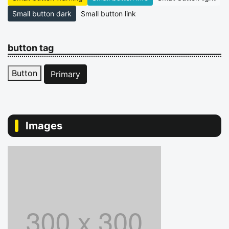
Small button dark
Small button link
button tag
Button
Primary
Images