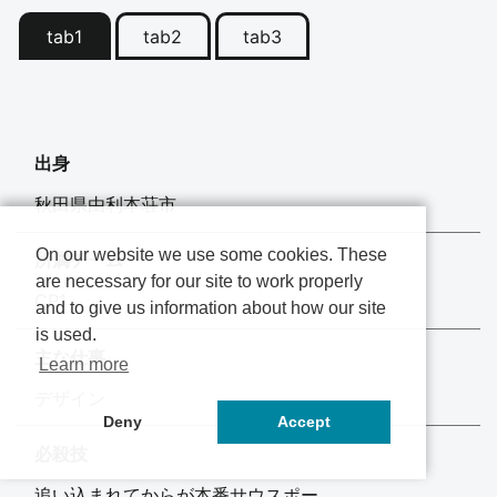
tab1
tab2
tab3
出身
秋田県由利本荘市
On our website we use some cookies. These
所属チーム
are necessary for our site to work properly
CP1
and to give us information about how our site
is used.
主な仕事
Learn more
デザイン
Deny
Accept
必殺技
追い込まれてからが本番サウスポー