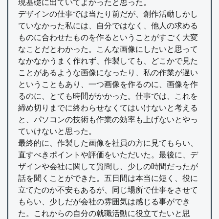
現基礎に出ていてよかったと思った。
デザインの仕事では当たり前だが、創作活動しかし
ていなかった私には、自分ではなく、他人の求める
ものに合わせたものを作るということがすごく大変
なことだとわかった。こんな画像にしたいと思って
なかなかうまく作れず、作製しても、どこかで見た
ことがあるような画像になったり、私の作業が遅い
ということもあり、一つ画像を作るのに、画像を作
るのに、とても時間がかかった。仕事では、これを
締め切りまでに終わらせなくてはいけないと考える
と、パソコンの技術も作業の効率も上げないとやっ
ていけないと思った。
最終的に、作製した画像を社員の方に見てもらい、
直すべきポイントや評価をいただいた。最後に、デ
ザインや会社に関して質問し、少しの時間だったが
話を聞くことができた。五日間は本当に短く、役に
立てたのか不安もあるが、同じ場所で仕事をさせて
もらい、少しだが会社の雰囲気は感じる事ができ
た。これからの自分の就職活動に役立てたいと思