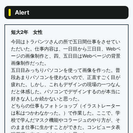
Alert
短大2年 女性
今回はトラパンツさんの所で五日間仕事をさせてい
ただいた。仕事内容は、一日目から三日目、Webペ
ージの画像制作と、四、五日目はWebページの背景
画像制作だった。
五日目みっちりパソコンを使って画像を作った。普
段あまりパソコンを使わないので、正直すごく目が
疲れた。しかし、これもデザインの現場の一つなん
だと体感した。パソコンでデザインするのが本当に
好きな人しか続かないと思った。
どちらの仕事もフォトショップ（イラストレーター
は私はつかわなかった。）で作業した。ここで、学
校で学んだマスク機能やコラージュのやり方が、そ
のまま仕事に生かすことができた。コンピュータ表