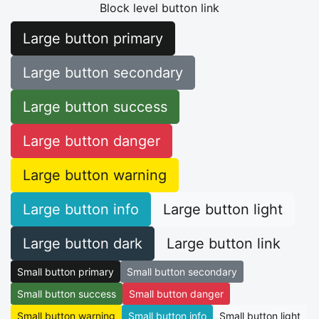
Block level button link
Large button primary
Large button secondary
Large button success
Large button danger
Large button warning
Large button info
Large button light
Large button dark
Large button link
Small button primary
Small button secondary
Small button success
Small button danger
Small button warning
Small button info
Small button light