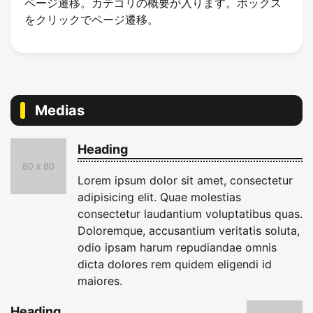
ページ遷移。カテゴリの概要が入ります。ボックス
をクリックでページ遷移。
Medias
Heading
Lorem ipsum dolor sit amet, consectetur
adipisicing elit. Quae molestias
consectetur laudantium voluptatibus quas.
Doloremque, accusantium veritatis soluta,
odio ipsam harum repudiandae omnis
dicta dolores rem quidem eligendi id
maiores.
Heading