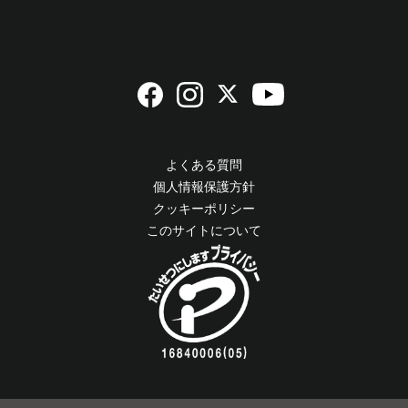
制作
２．個人情報の第三者提供につい
て
よくある質問
当社では、皆様の個人情報は、皆様の同意なく第
個人情報保護方針
三者に提供はしません。但し、法律に規定する場
クッキーポリシー
合は除きます。
このサイトについて
３．個人情報の取扱いの委託につ
いて
当社では、皆様の個人情報を、利用目的の達成の
範囲で、協力会社に委託することがあります。