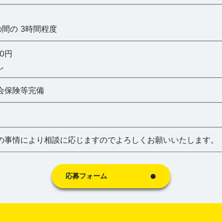
30の間の 3時間程度
00円
し
会保険等完備
の事情により相談に応じますのでよろしくお願いいたします。
応募フォーム