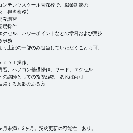
コンテンツスクール青森校で、職業訓練の
ター担当業務】
開発講習
基礎操作
エクセル、パワーポイントなどの学科および実技
る事務
より上記の一部のみ担当していただくことも可。
ｘｃｅｌ操作。
講習、パソコン基礎操作、ワード、エクセル、
トの講師としての指導経験 あれば尚可。
活躍する意欲のある方。
ヶ月未満）3ヶ月。契約更新の可能性 あり。