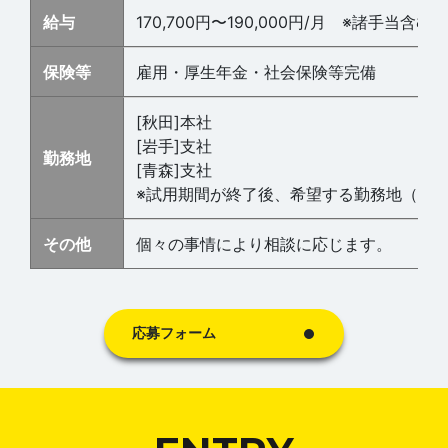
給与
170,700円〜190,000円/月 ※諸手当含む
保険等
雇用・厚生年金・社会保険等完備
[秋田]本社
[岩手]支社
勤務地
[青森]支社
※試用期間が終了後、希望する勤務地（秋
その他
個々の事情により相談に応じます。
応募フォーム