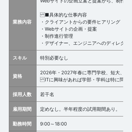
Webサイトの企画立案と提案から、制作デ
■具体的な仕事内容
業務内容
・クライアントからの要件ヒアリング
・Webサイトの企画・提案
・制作進行管理
・デザイナー、エンジニアへのディレクシ
スキル
特別必要なし
2026年・2027年春に専門学校、短大
資格
ITに興味があれば学部・学科は特に問い
採用人数
若干名
雇用期間
定めなし。半年程度の試用期間あり。
勤務時間
9:00～18:00