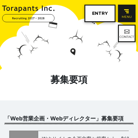
ENTRY
MENU
CONTACT
募集要項
「Web営業企画・Webディレクター」募集要項