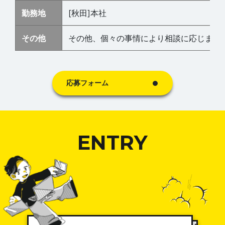
勤務地
[秋田]本社
その他
その他、個々の事情により相談に応じます
応募フォーム
ENTRY