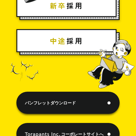
新卒
採用
中途
採用
パンフレットダウンロード
コーポレートサイトへ