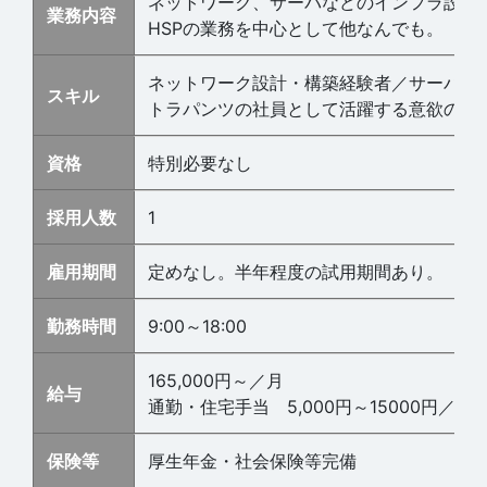
ネットワーク、サーバなどのインフラ設計
業務内容
HSPの業務を中心として他なんでも。
ネットワーク設計・構築経験者／サーバ設
スキル
トラパンツの社員として活躍する意欲のあ
資格
特別必要なし
採用人数
1
雇用期間
定めなし。半年程度の試用期間あり。
勤務時間
9:00～18:00
165,000円～／月
給与
通勤・住宅手当 5,000円～15000円／月
保険等
厚生年金・社会保険等完備