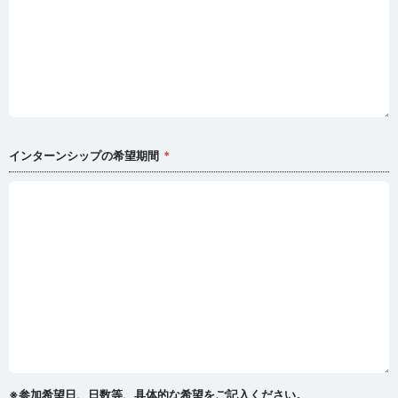
インターンシップの希望期間
※参加希望日、日数等、具体的な希望をご記入ください。