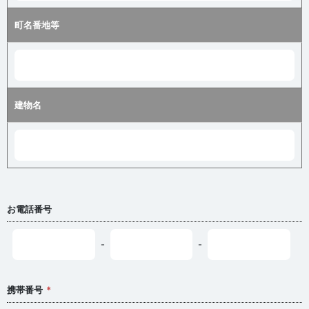
町名番地等
建物名
お電話番号
-
-
携帯番号