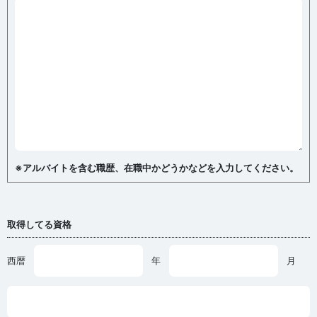
※アルバイトを含む職歴、在職中かどうかなどを入力してください。
取得してる資格
西暦
年
月